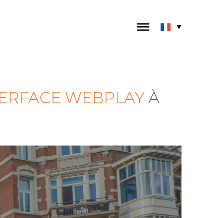
TERFACE WEBPLAY
À