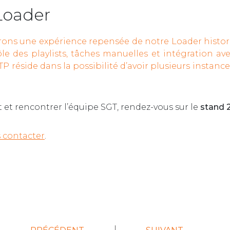
Loader
ons une expérience repensée de notre Loader histori
rôle des playlists, tâches manuelles et intégration 
P réside dans la possibilité d’avoir plusieurs instance
 et rencontrer l’équipe SGT, rendez-vous sur le
stand 2
 contacter
.