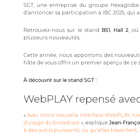
SGT, une entreprise du groupe Hexaglobe 
d’annoncer sa participation à IBC 2025, qui 
Retrouvez-nous sur le stand
B51, Hall 2
, o
plusieurs nouveautés.
Cette année, nous apportons des nouveautés
hâte de vous offrir un premier aperçu de ce s
À découvrir sur le stand SGT :
WebPLAY repensé avec 
«
Avec notre nouvelle interface WebPLAY, no
d’usage du broadcast
», explique
Jean-Franço
à des outils puissants, où qu’elles travaill