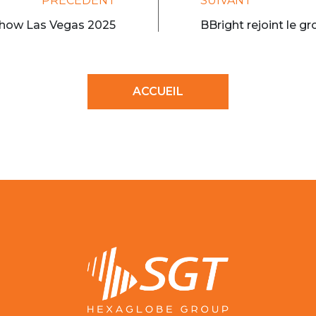
PRÉCÉDENT
SUIVANT
how Las Vegas 2025
BBright rejoint le 
ACCUEIL