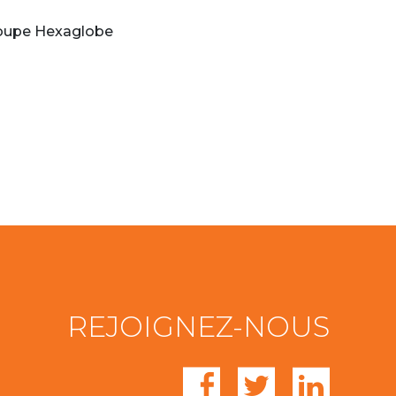
groupe Hexaglobe
REJOIGNEZ-NOUS