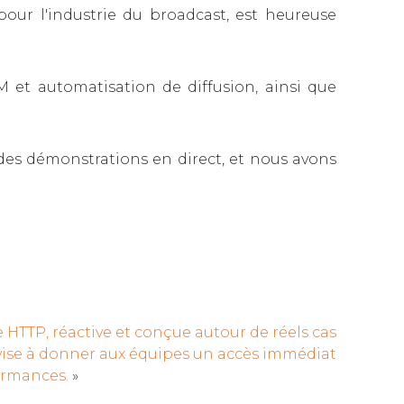
ur l'industrie du broadcast, est heureuse
et automatisation de diffusion, ainsi que
des démonstrations en direct, et nous avons
HTTP, réactive et conçue autour de réels cas
vise à donner aux équipes un accès immédiat
formances.
»