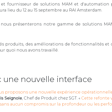
et fournisseur de solutions MAM et d'automation po
aura lieu du 12 au 15 septembre au RAI Amsterdam.
ù nous présenterons notre gamme de solutions MAM 
 produits, des améliorations de fonctionnalités et 
ur quoi nous avons travaillé.
une nouvelle interface
us proposons une nouvelle expérience opérationnelle 
is Seignole
, Chef de Produit chez SGT. «
Cette refonte 
ent, sans aucun compromis sur la profondeur ou les per