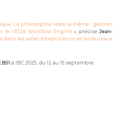
que. La philosophie reste la même : gestion
avec le VEDA Workflow Engine
», précise
Jean-
s dans les salles d’exploitation et les bureaux
.B51
à IBC 2025, du 12 au 15 septembre.