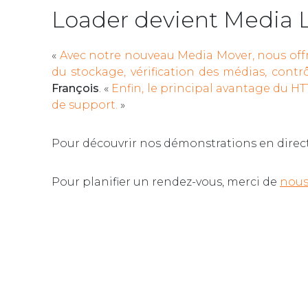
Loader devient Media 
«
Avec notre nouveau Media Mover, nous offr
du stockage, vérification des médias, cont
François
. «
Enfin, le principal avantage du HTT
de support.
»
Pour découvrir nos démonstrations en direct
Pour planifier un rendez-vous, merci de
nous