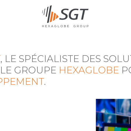
T
, LE SPÉCIALISTE DES SOLU
 LE GROUPE
HEXAGLOBE
P
PPEMENT
.