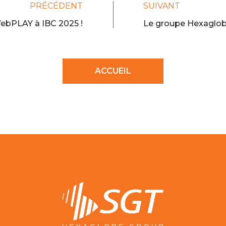
PRÉCÉDENT
SUIVANT
WebPLAY à IBC 2025 !
Le groupe Hexaglobe
ACCUEIL