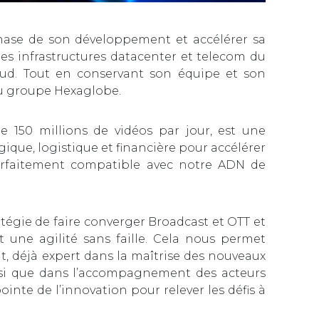
hase de son développement et accélérer sa
es infrastructures datacenter et telecom du
oud. Tout en conservant son équipe et son
 du groupe Hexaglobe.
e 150 millions de vidéos par jour, est une
ique, logistique et financière pour accélérer
arfaitement compatible avec notre ADN de
tégie de faire converger Broadcast et OTT et
 une agilité sans faille. Cela nous permet
ht, déjà expert dans la maîtrise des nouveaux
insi que dans l’accompagnement des acteurs
ointe de l’innovation pour relever les défis à