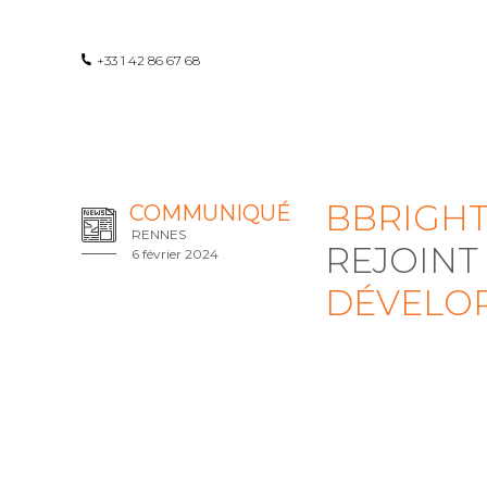
+33 1 42 86 67 68
BBRIGH
COMMUNIQUÉ
RENNES
REJOINT
6 février 2024
DÉVELO