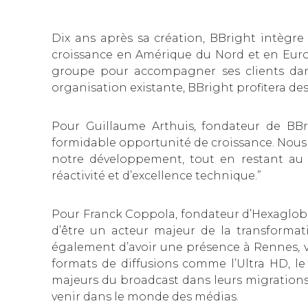
Dix ans après sa création, BBright intèg
croissance en Amérique du Nord et en Europ
groupe pour accompagner ses clients dans
organisation existante, BBright profitera de
Pour Guillaume Arthuis, fondateur de BBri
formidable opportunité de croissance. Nous p
notre développement, tout en restant au
réactivité et d’excellence technique.”
Pour Franck Coppola, fondateur d’Hexaglobe 
d’être un acteur majeur de la transformat
également d’avoir une présence à Rennes, viv
formats de diffusions comme l’Ultra HD, l
majeurs du broadcast dans leurs migrations ve
venir dans le monde des médias.