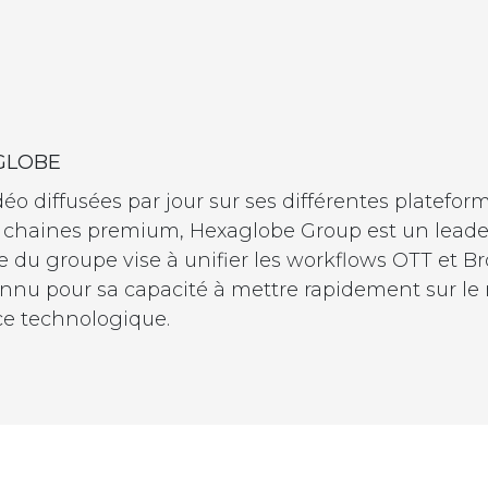
GLOBE
déo diffusées par jour sur ses différentes platefo
100 chaines premium, Hexaglobe Group est un leade
ie du groupe vise à unifier les workflows OTT et B
nnu pour sa capacité à mettre rapidement sur le 
nce technologique.