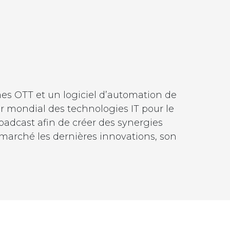
rmes OTT et un logiciel d’automation de
r mondial des technologies IT pour le
roadcast afin de créer des synergies
marché les dernières innovations, son