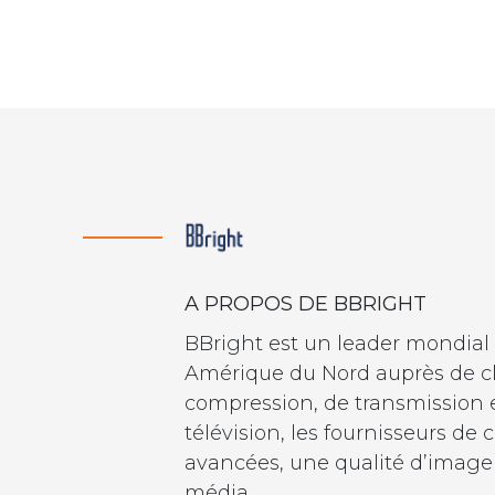
A PROPOS DE BBRIGHT
BBright est un leader mondial
Amérique du Nord auprès de cl
compression, de transmission e
télévision, les fournisseurs de
avancées, une qualité d’image e
média.