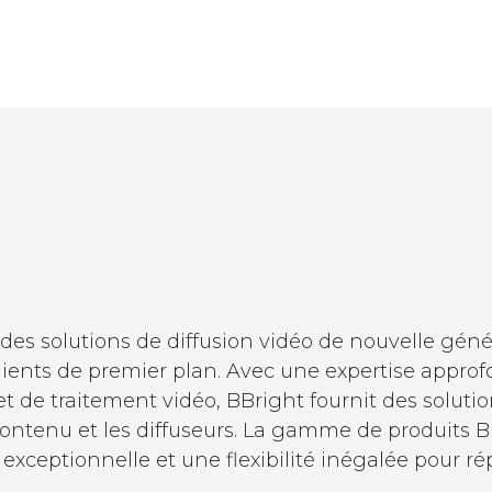
 des solutions de diffusion vidéo de nouvelle gé
ients de premier plan. Avec une expertise approf
t de traitement vidéo, BBright fournit des soluti
 contenu et les diffuseurs. La gamme de produits B
xceptionnelle et une flexibilité inégalée pour ré